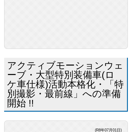
アクティブモーションウェ
ーブ・大型特別装備車(ロ
ケ車仕様)活動本格化・「特
別撮影・最前線」への準備
開始 !!
(R8年07月01日)