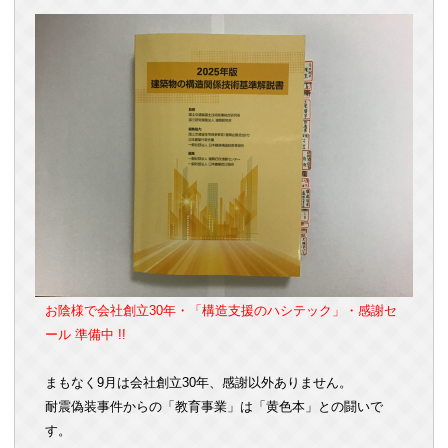
お陰様で会社創立30年・「構造支援のハシテック」・感謝セ
ール 準備中 !!
まもなく9月は会社創立30年、感謝以外ありません。
耐震偽装事件からの「教育事業」は「黄色本」との闘いで
す。