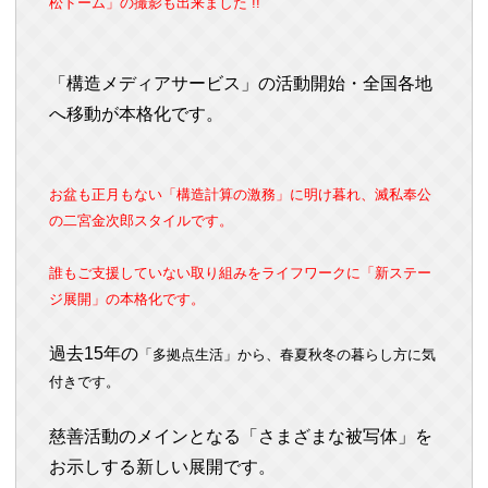
松ドーム」の撮影も出来ました !!
「構造メディアサービス」の活動開始・全国各地
へ移動が本格化です。
お盆も正月もない「構造計算の激務」に明け暮れ、滅私奉公
の二宮金次郎スタイルです。
誰もご支援していない取り組みをライフワークに
「新ステー
ジ展開」の本格化です。
過去15
年の
「多拠点生活」から、春夏秋冬の暮らし方に気
付きです。
慈善活動のメインとなる
「さまざまな被写体」を
お示しする新しい展開です。