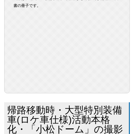
書の冊子です。
帰路移動時・大型特別装備
車(ロケ車仕様)活動本格
化・「小松ドーム」の撮影