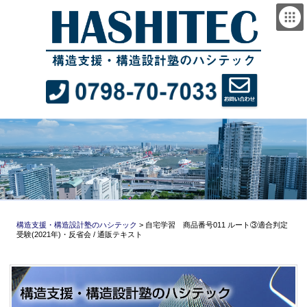
構造支援・構造設計塾のハシテック
>
自宅学習 商品番号011 ルート③適合判定
受験(2021年)・反省会 / 通販テキスト