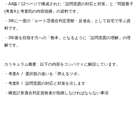
・A4版 / 12ページで構成された「設問意図の対応と対策」と「問題冊子
(考査Aと考査B)の内容指摘」の資料です。
・3年に一度の「ルート③適合判定受験・反省会」として自宅で学ぶ資
料です。
・3年後を目指す方への「教本」となるように「設問意図の理解」の理
解です。
カリキュラム概要 : 以下の内容をコンパクトに解説しています。
・考査A / 選択肢の迷いを「押えるツボ」
・考査B / 設問意図の対応と対策を示します
・構造計算適合判定資格者が指摘しなければならない事項