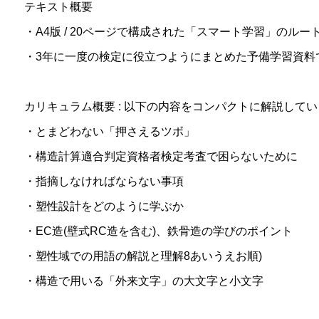
テキスト概要
・A4版 / 20ページで構成された「スマート学習」のル
・3年に一度の検定に役立つようにまとめた予備学習資料
カリキュラム概要 : 以下の内容をコンパクトに解説して
・とまどわない「押さえるツボ」
・構造計算適合判定資格者検定考査で困らないために
・指摘しなければならない事項
・塑性設計をどのように学ぶか
・EC造(壁式RC造を含む)、鉄骨造の学びのポイント
・塑性域での用語の解説と理解8あいうえお順)
・構造で用いる「外来文字」の大文字と小文字