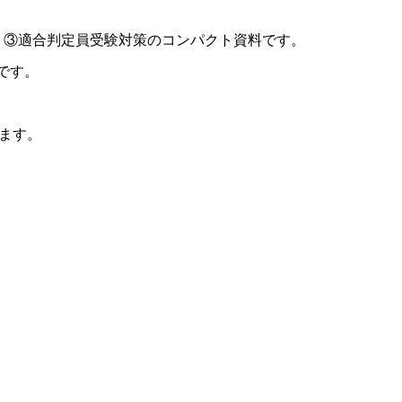
ート③適合判定員受験対策のコンパクト資料です。
です。
います。