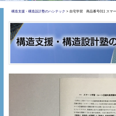
構造支援・構造設計塾のハシテック
>
自宅学習 商品番号011 スマ