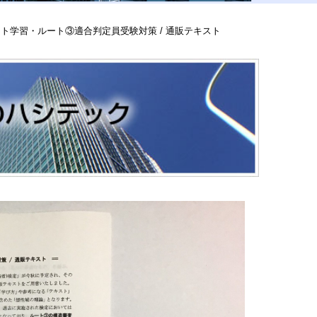
ート学習・ルート③適合判定員受験対策 / 通販テキスト