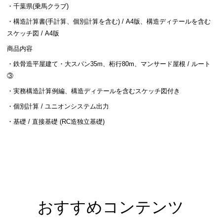
・千葉県(乗馬クラブ)
・構造計算書(手計算、個別計算を含む) / A4版、構造ディテールを含む
スケッチ図 / A4版
商品内容
・鉄骨造平屋建て・大スパン35m、桁行80m、マンサード屋根 / ルート
③
・実務構造計算例編、構造ディテールを含むスケッチ図付き
・個別計算 / ユニオンシステム出力
・基礎 / 直接基礎 (RC造独立基礎)
おすすめコンテンツ