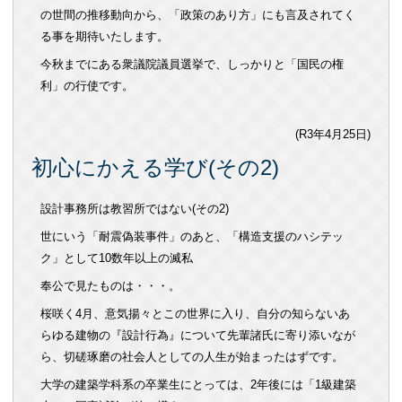
の世間の推移動向から、「政策のあり方」にも言及されてく
る事を期待いたします。
今秋までにある衆議院議員選挙で、しっかりと「国民の権
利」の行使です。
(R3年4月25日)
初心にかえる学び(その2)
設計事務所は教習所ではない
(
その
2)
世にいう「耐震偽装事件」のあと、「構造支援のハシテッ
ク」として10数年以上の滅私
奉公で見たものは・・・。
桜咲く4月、意気揚々とこの世界に入り、自分の知らないあ
らゆる建物の『設計行為』について先輩諸氏に寄り添いなが
ら、切磋琢磨の社会人としての人生が始まったはずです。
大学の建築学科系の卒業生にとっては、2年後には「1級建築