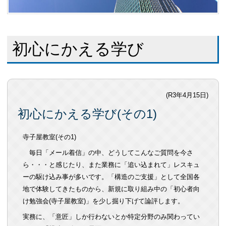
初心にかえる学び
(R3年4月15日)
初心にかえる学び(その1)
寺子屋教室
(
その
1)
毎日「メール着信」の中、どうしてこんなご質問を今さ
ら・・・と感じたり、また業務に「追い込まれて」レスキュ
ーの駆け込み事が多いです。「構造のご支援」として全国各
地で体験してきたものから、新規に取り組み中の「初心者向
け勉強会(寺子屋教室)」を少し掘り下げて論評します。
実務に、「意匠」しか行わないとか特定分野のみ関わってい