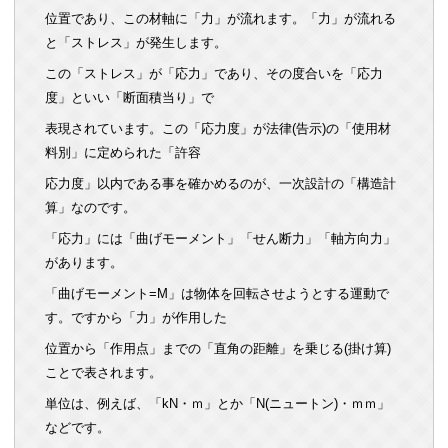
位置であり、この材軸に「力」が流れます。「力」が流れる
と「ストレス」が発生します。
この「ストレス」が「応力」であり、その度合いを「応力
度」といい「断面積当り」で
表現されています。この「応力度」が法律(告示)の「使用材
料別」に定められた「許容
応力度」以内である事を確かめるのが、一次設計の「構造計
算」なのです。
「応力」には「曲げモーメント」「せん断力」「軸方向力」
があります。
「曲げモーメント=M」は物体を回転させようとする運動で
す。ですから「力」が作用した
位置から「作用点」までの「直角の距離」を乗じる(掛け算)
ことで表されます。
単位は、例えば、「kN・ｍ」とか「N(ニュートン)・ｍｍ」
などです。