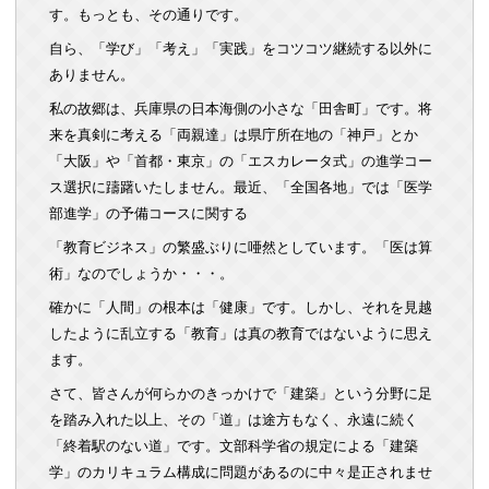
す。もっとも、その通りです。
自ら、「学び」「考え」「実践」をコツコツ継続する以外に
ありません。
私の故郷は、兵庫県の日本海側の小さな「田舎町」です。将
来を真剣に考える「両親達」は県庁所在地の「神戸」とか
「大阪」や「首都・東京」の「エスカレータ式」の進学コー
ス選択に躊躇いたしません。最近、「全国各地」では「医学
部進学」の予備コースに関する
「教育ビジネス」の繁盛ぶりに唖然としています。「医は算
術」なのでしょうか・・・。
確かに「人間」の根本は「健康」です。しかし、それを見越
したように乱立する「教育」は真の教育ではないように思え
ます。
さて、皆さんが何らかのきっかけで「建築」という分野に足
を踏み入れた以上、その「道」は途方もなく、永遠に続く
「終着駅のない道」です。文部科学省の規定による「建築
学」のカリキュラム構成に問題があるのに中々是正されませ