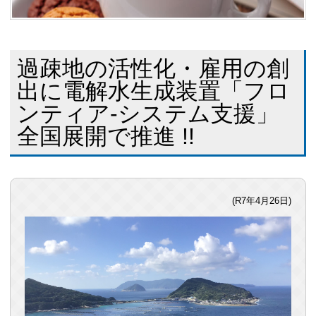
過疎地の活性化・雇用の創
出に電解水生成装置「フロ
ンティア‐システム支援」
全国展開で推進 !!
(R7年4月26日)