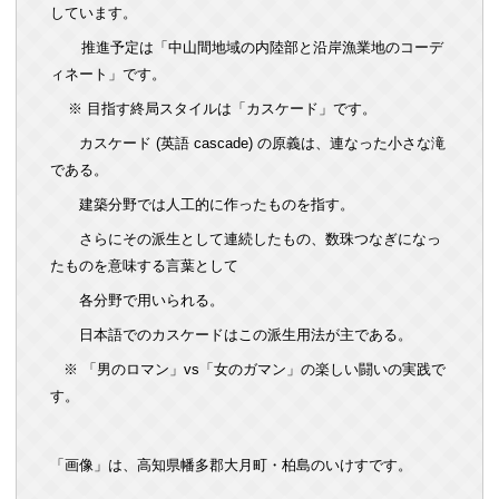
しています。
推進予定は「中山間地域の内陸部と沿岸漁業地のコーデ
ィネート」です。
※ 目指す終局スタイルは「カスケード」です。
カスケード (英語 cascade) の原義は、連なった小さな滝
である。
建築分野では人工的に作ったものを指す。
さらにその派生として連続したもの、数珠つなぎになっ
たものを意味する言葉として
各分野で用いられる。
日本語でのカスケードはこの派生用法が主である。
※ 「男のロマン」vs「女のガマン」の楽しい闘いの実践で
す。
「画像」は、高知県幡多郡大月町・柏島のいけすです。