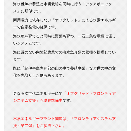
海水稚魚の養殖と水耕栽培を同時に行う「アクアポニック
ス」に類似です。
商用電力に依存しない「オフグリッド」による水素エネルギ
ーで自家発電の確保です。
海水魚を育てると同時に野菜も育つ、一石二鳥な環境に優し
いシステムです。
海に縁のない内陸部農業での海水魚介類の収穫を提唱してい
ます。
既に「紀伊半島内陸部の山の中で養殖事業」など世の中の変
化を先取りした例もあります
。
更なる次世代エネルギーにて
「オフグリッド・フロンティア
システム支援」も現在準備中
です。
水素エネルギープラント関連は、「フロンティアシステム支
援・第二弾」をご参照下さい。