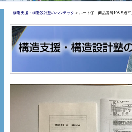
構造支援・構造設計塾のハシテック
>
ルート① 商品番号105 S造平