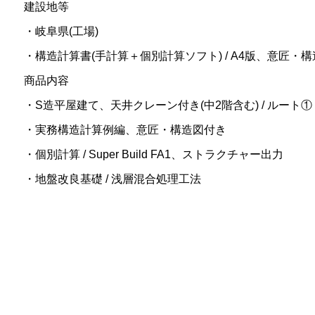
建設地等
・岐阜県(工場)
・構造計算書(手計算＋個別計算ソフト) / A4版、意匠・構造図
商品内容
・S造平屋建て、天井クレーン付き(中2階含む) / ルート①
・実務構造計算例編、意匠・構造図付き
・個別計算 / Super Build FA1、ストラクチャー出力
・地盤改良基礎 / 浅層混合処理工法