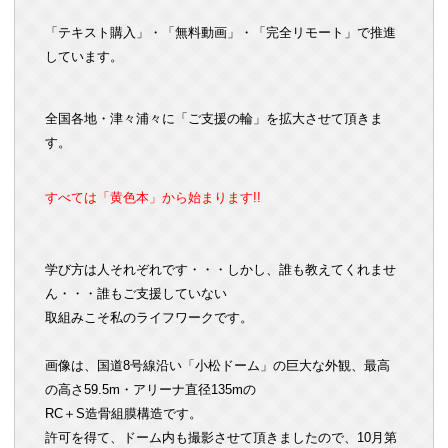
「テキスト購入」・「無料動画」・「完全リモート」で推進
しています。
全国各地・津々浦々に「ご支援の輪」を拡大させて頂きま
す。
すべては「黄色本」から始まります!!
学び方は人それぞれです・・・しかし、誰も教えてくれませ
ん・・・誰もご支援していない
取組みこそ私のライフワークです。
画像は、国道8号線沿い「小松ドーム」の巨大な外観、最高
の高さ59.5m・アリーナ直径135mの
RC＋S造骨組膜構造
です。
許可を得て、ドーム内も撮影させて頂きましたので、10月第