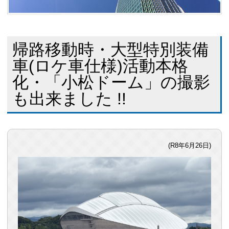
帰路移動時・大型特別装備
車(ロケ車仕様)活動本格
化・「小松ドーム」の撮影
も出来ました !!
(R8年6月26日)