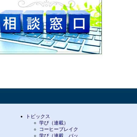
トピックス
学び（連載）
コーヒーブレイク
学び（連載 バッ