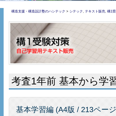
構造支援・構造設計塾のハシテック
>
シテック
,
テキスト販売
,
構1
考査1年前 基本から学
基本学習編 (A4版 / 213ページ