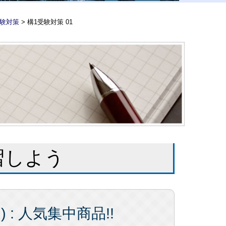
受験対策
>
構1受験対策 01
習しよう
) : 人気集中商品!!