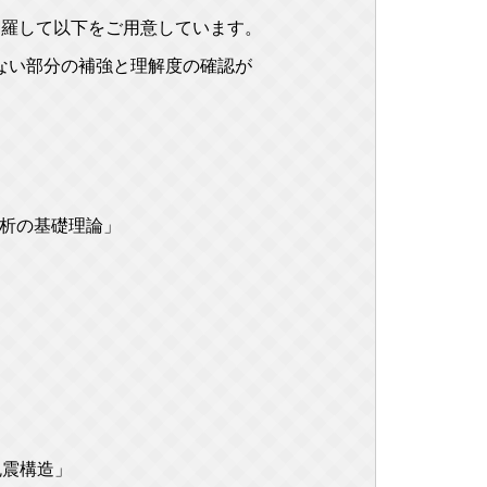
網羅して以下をご用意しています。
ない部分の補強と理解度の確認が
解析の基礎理論」
免震構造」