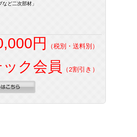
ブなど二次部材」
0,000円
（税別・送料別）
テック会員
（2割引き）