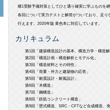
構1受験予備対策としてひと通り確実に学ぶものを
各回について実力テストと解答がついており、足り
行えます。2020年版 黄色本に対応しています。
カリキュラム
第1回「建築構造設計の基本、構造力学・構造
第2回「構造計画・構造解析とモデル化」
第3回「構造材料とその特性」
第4回「荷重・外力と建築物の応答」
第5回「耐震設計・耐風設計」
第6回「木構造」
第7回「鋼構造」
第8回「鉄筋コンクリート構造」
第9回「壁式構造、SRC・CFTなど合成構造、