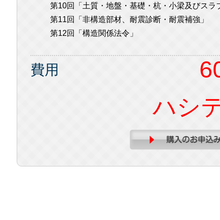
第10回「土質・地盤・基礎・杭・小梁及びスラ
第11回「非構造部材、耐震診断・耐震補強」
第12回「構造関係法令」
6
費用
ハシ